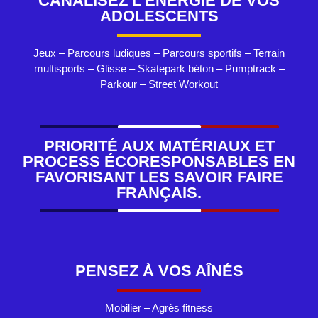
CANALISEZ L'ÉNERGIE DE VOS
ADOLESCENTS
Jeux – Parcours ludiques – Parcours sportifs – Terrain
multisports – Glisse – Skatepark béton – Pumptrack –
Parkour – Street Workout
PRIORITÉ AUX MATÉRIAUX ET
PROCESS ÉCORESPONSABLES EN
FAVORISANT LES SAVOIR FAIRE
FRANÇAIS.
PENSEZ À VOS AÎNÉS
Mobilier – Agrès fitness